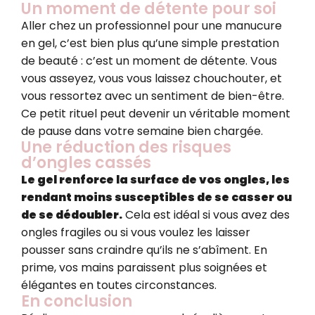
Un moment de détente pour soi
Aller chez un professionnel pour une manucure
en gel, c’est bien plus qu’une simple prestation
de beauté : c’est un moment de détente. Vous
vous asseyez, vous vous laissez chouchouter, et
vous ressortez avec un sentiment de bien-être.
Ce petit rituel peut devenir un véritable moment
de pause dans votre semaine bien chargée.
Une réduction des risques
d’ongles cassés
Le gel renforce la surface de vos ongles, les
rendant moins susceptibles de se casser ou
de se dédoubler.
Cela est idéal si vous avez des
ongles fragiles ou si vous voulez les laisser
pousser sans craindre qu’ils ne s’abîment. En
prime, vos mains paraissent plus soignées et
élégantes en toutes circonstances.
En conclusion