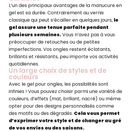
L’un des principaux avantages de la manucure en
gel est sa durée. Contrairement au vernis
classique qui peut s’écailler en quelques jours,
le
gel assure une tenue parfaite pendant
plusieurs semaines.
Vous n’avez pas à vous
préoccuper de retouches ou de petites
imperfections. Vos ongles restent éclatants,
brillants et résistants, peu importe vos activités
quotidiennes.
Un large choix de styles et de
couleurs
Avec le gel pour ongles, les possibilités sont
infinies ! Vous pouvez choisir parmi une variété de
couleurs, d’effets (mat, brillant, nacré) ou même
opter pour des designs personnalisés comme
des motifs ou des dégradés.
Cela vous permet
d’exprimer votre style et de changer au gré
de vos envies ou des saisons.