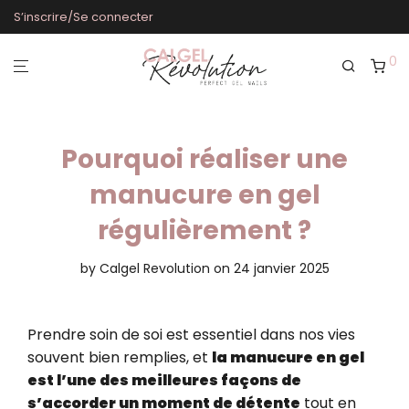
S’inscrire/Se connecter
0
Pourquoi réaliser une
manucure en gel
régulièrement ?
by
Calgel Revolution
on 24 janvier 2025
Prendre soin de soi est essentiel dans nos vies
souvent bien remplies, et
la manucure en gel
est l’une des meilleures façons de
s’accorder un moment de détente
tout en