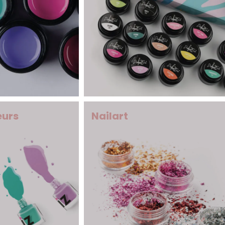
eurs
Nailart