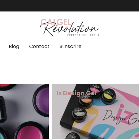
Blog
Contact
S’inscrire
Iz Design Gel