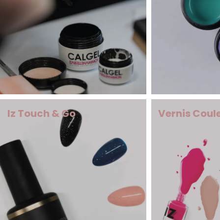
Iz Touch & Go
Vernis Coul