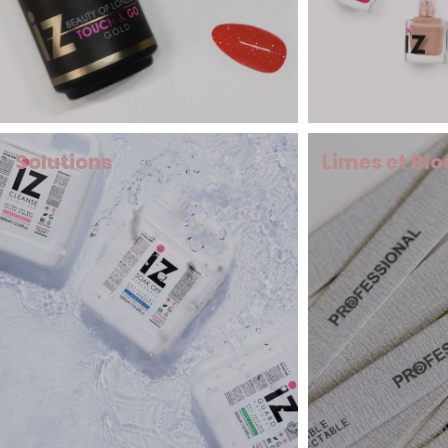
Solutions
Limes et Blo