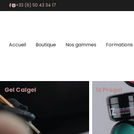
+33 (6) 50 43 34 17
Accueil
Boutique
Nos gammes
Formations
Gel Calgel
Iz Progel