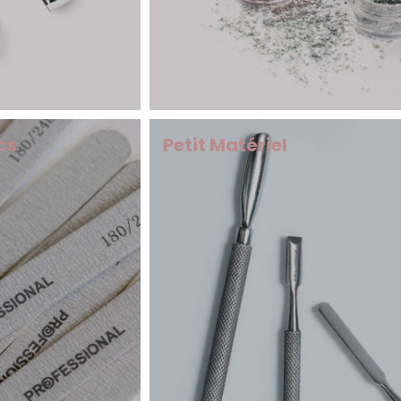
cs
Petit Matériel