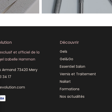
lution
Découvrir
Gels
xclusif et officiel de la
Gel&Go
el Izabelle Hammon
Essentiel Salon
is Armand 73420 Mery
Vernis et Traitement
3 34 17
Nailart
revolution.com
Formations
Nos actualités