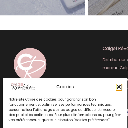
Calgel Révo
Distributeur e
marque Calg
445 rue Lou
Cookies
+33 (6) 50 4
Notre site utilise des cookies pour garantir son bon
info@calgel
fonctionnement et optimiser ses performances techniques,
personnaliser l'affichage de nos pages ou diffuser et mesurer
des publicités pertinentes. Pour plus d'informations ou pour gérer
vos préférences, cliquer sur le bouton "Voir les préférences"