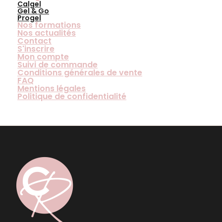
Calgel
Gel & Go
Progel
Nos formations
Nos actualités
Contact
S'inscrire
Mon compte
Suivi de commande
Conditions générales de vente
FAQ
Mentions légales
Politique de confidentialité