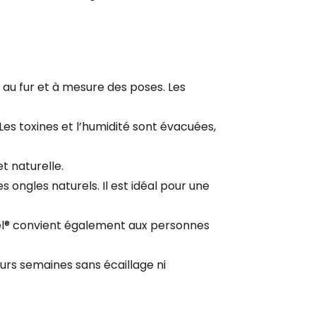
 au fur et à mesure des poses. Les
Les toxines et l’humidité sont évacuées,
et naturelle.
 ongles naturels. Il est idéal pour une
lgel® convient également aux personnes
eurs semaines sans écaillage ni