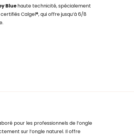
by Blue
haute technicité, spécialement
ertifiés Calgel®, qui offre jusqu’à 6/8
e.
boré pour les professionnels de l’ongle
ctement sur l’ongle naturel. Il offre