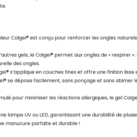
te.
uleur Calgel® est conçu pour renforcer les ongles naturels
utres gels, le Calgel® permet aux ongles de « respirer ». 
relle des ongles.
el® s’applique en couches fines et offre une finition lisse 
el® se dépose facilement, sans ponçage et sans abimer les
mulé pour minimiser les réactions allergiques, le gel Ca
 une lampe UV ou LED, garantissant une durabilité de plusi
ne manucure parfaite et durable !