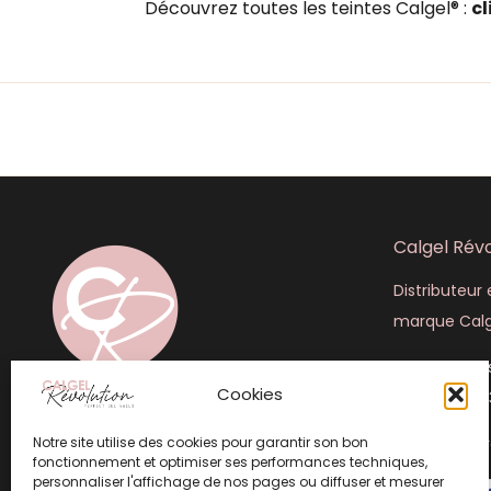
Découvrez toutes les teintes Calgel® :
cl
Calgel Révo
Distributeur e
marque Calg
445 rue Lou
Cookies
+33 (6) 50 4
Notre site utilise des cookies pour garantir son bon
info@calgel
fonctionnement et optimiser ses performances techniques,
personnaliser l'affichage de nos pages ou diffuser et mesurer