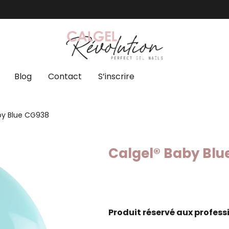
Blog
Contact
S’inscrire
by Blue CG938
Calgel® Baby Blu
Produit réservé aux profess