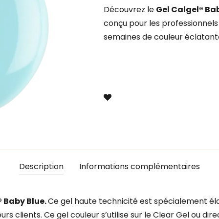
Découvrez le
Gel Calgel® Ba
conçu pour les professionnels c
semaines de couleur éclatant
Description
Informations complémentaires
® Baby Blue.
Ce gel haute technicité est spécialement éla
urs clients. Ce gel couleur s’utilise sur le Clear Gel ou dire