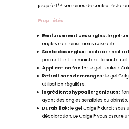
jusqu’à 6/8 semaines de couleur éclatan
Propriétés
Renforcement des ongles :
le gel co
ongles sont ainsi moins cassants.
Santé des ongles :
contrairement à d’a
permettant de maintenir la santé natu
Application facile :
le gel couleur Calg
Retrait sans dommages :
le gel Calg
utilisation régulière.
Ingrédients hypoallergéniques :
for
ayant des ongles sensibles ou abimés.
Durabilité :
le gel Calgel® durcit sous
décoloration. Le Calgel® vous assure u