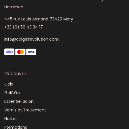
Hammon
445 rue Louis Armand 73420 Mery
+33 (6) 50 43 34 17
info@calgelrevolution.com
Découvrir
Gels
Gel&Go
Essentiel Salon
Vernis et Traitement
Nailart
Formations