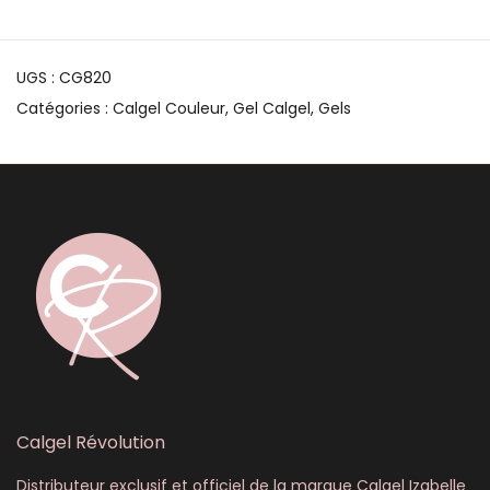
UGS :
CG820
Catégories :
Calgel Couleur
,
Gel Calgel
,
Gels
Calgel Révolution
Distributeur exclusif et officiel de la marque Calgel Izabelle