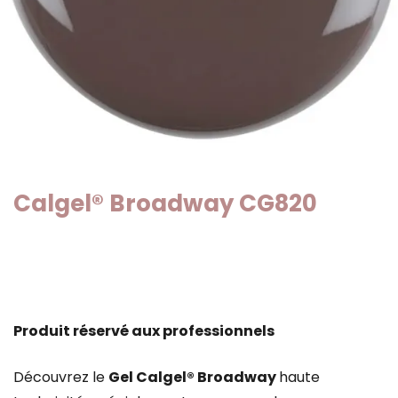
Calgel® Broadway CG820
Produit réservé aux professionnels
Découvrez le
Gel Calgel® Broadway
haute