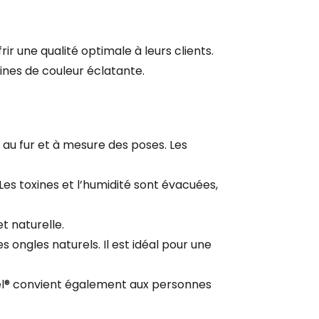
ir une qualité optimale à leurs clients.
maines de couleur éclatante.
 au fur et à mesure des poses. Les
Les toxines et l’humidité sont évacuées,
et naturelle.
 ongles naturels. Il est idéal pour une
lgel® convient également aux personnes