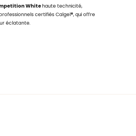
mpetition White
haute technicité,
ofessionnels certifiés Calgel®, qui offre
ur éclatante.