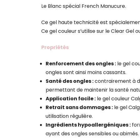
Le Blanc spécial French Manucure.
Ce gel haute technicité est spécialement 
Ce gel couleur s’utilise sur le Clear Gel 
Propriétés
Renforcement des ongles :
le gel co
ongles sont ainsi moins cassants.
Santé des ongles :
contrairement à d’a
permettant de maintenir la santé natu
Application facile :
le gel couleur Calg
Retrait sans dommages :
le gel Calg
utilisation régulière.
Ingrédients hypoallergéniques :
for
ayant des ongles sensibles ou abimés.