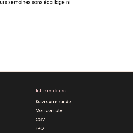
eurs semaines sans écaillage ni
Informations
Suivi commande
Mon compte
CGV
FAQ