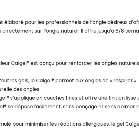
élaboré pour les professionnels de l’ongle désireux d’offr
ou directement sur l’ongle naturel. Il offre jusqu’à 6/8 se
uleur Calgel® est conçu pour renforcer les ongles naturels
utres gels, le Calgel® permet aux ongles de « respirer ». 
relle des ongles.
el® s’applique en couches fines et offre une finition lisse 
el® se dépose facilement, sans ponçage et sans abimer les
mulé pour minimiser les réactions allergiques, le gel Ca