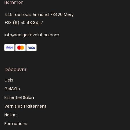
Hammon
445 rue Louis Armand 73420 Mery
+33 (6) 50 43 34 17
info@calgelrevolution.com
Découvrir
Gels
Gel&Go
Essentiel Salon
Vernis et Traitement
Nailart
Formations