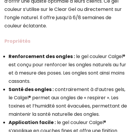
d’offrir une qualité optimale à leurs clients. Ce gel
couleur s’utilise sur le Clear Gel ou directement sur
l’ongle naturel. Il offre jusqu’à 6/8 semaines de
couleur éclatante.
Propriétés
Renforcement des ongles :
le gel couleur Calgel®
est conçu pour renforcer les ongles naturels au fur
et à mesure des poses. Les ongles sont ainsi moins
cassants.
Santé des ongles :
contrairement à d’autres gels,
le Calgel® permet aux ongles de « respirer ». Les
toxines et l’humidité sont évacuées, permettant de
maintenir la santé naturelle des ongles.
Application facile :
le gel couleur Calgel®
s’applique en couches fines et offre une finition