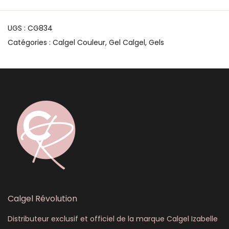
UGS :
CG834
Catégories :
Calgel Couleur
,
Gel Calgel
,
Gels
Calgel Révolution
Distributeur exclusif et officiel de la marque Calgel Izabelle