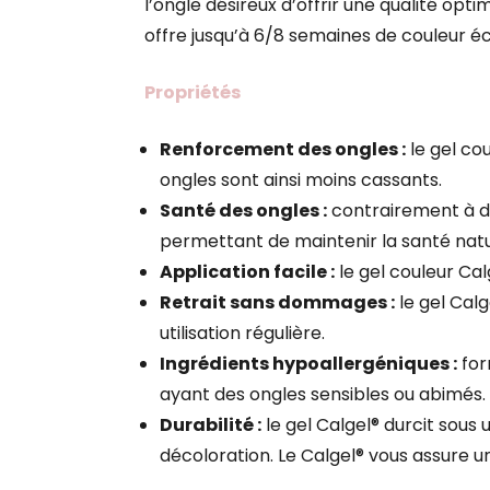
l’ongle désireux d’offrir une qualité optim
offre jusqu’à 6/8 semaines de couleur éc
Propriétés
Renforcement des ongles :
le gel co
ongles sont ainsi moins cassants.
Santé des ongles :
contrairement à d’a
permettant de maintenir la santé natu
Application facile :
le gel couleur Calg
Retrait sans dommages :
le gel Calg
utilisation régulière.
Ingrédients hypoallergéniques :
for
ayant des ongles sensibles ou abimés.
Durabilité :
le gel Calgel® durcit sous
décoloration. Le Calgel® vous assure u