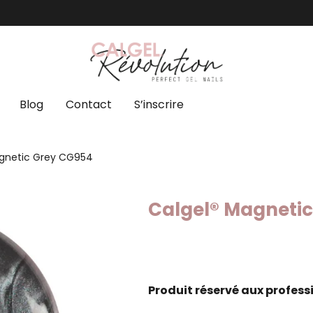
Blog
Contact
S’inscrire
gnetic Grey CG954
Calgel® Magneti
Produit réservé aux profess