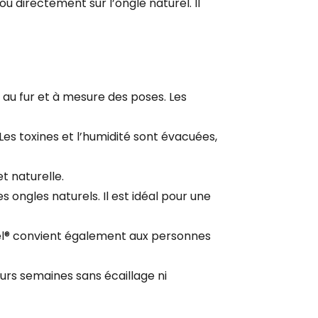
 ou directement sur l’ongle naturel. Il
 au fur et à mesure des poses. Les
Les toxines et l’humidité sont évacuées,
et naturelle.
 ongles naturels. Il est idéal pour une
lgel® convient également aux personnes
eurs semaines sans écaillage ni