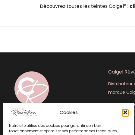
Découvrez toutes les teintes Calgel® :
cl
Calgel Révo
Distributeur e
marque Calg
445 rue Lou
Cookies
+33 (6) 50 4
Notre site utilise des cookies pour garantir son bon
info@calgel
fonctionnement et optimiser ses performances techniques,