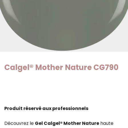
Calgel® Mother Nature CG790
Produit réservé aux professionnels
Découvrez le
Gel Calgel® Mother Nature
haute