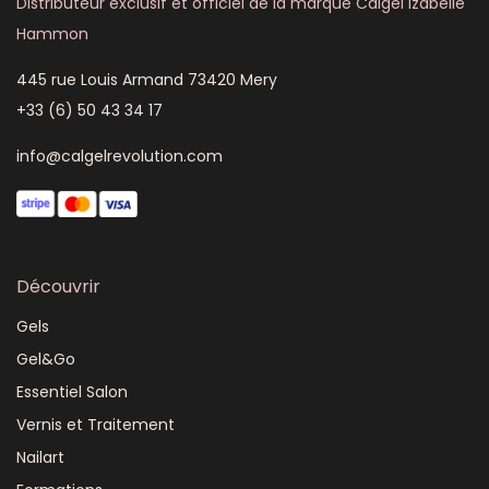
Distributeur exclusif et officiel de la marque Calgel Izabelle
Hammon
445 rue Louis Armand 73420 Mery
+33 (6) 50 43 34 17
info@calgelrevolution.com
Découvrir
Gels
Gel&Go
Essentiel Salon
Vernis et Traitement
Nailart