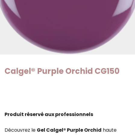
Calgel® Purple Orchid CG150
Produit réservé aux professionnels
Découvrez le
Gel Calgel® Purple Orchid
haute