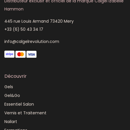
Distributeur exclusif et officiel de la marque Calgel Izabelle
Hammon
445 rue Louis Armand 73420 Mery
+33 (6) 50 43 34 17
info@calgelrevolution.com
Découvrir
Gels
Gel&Go
Essentiel Salon
Vernis et Traitement
Nailart