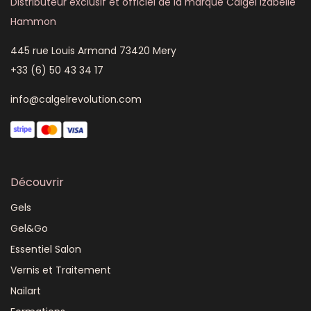
Distributeur exclusif et officiel de la marque Calgel Izabelle
Hammon
445 rue Louis Armand 73420 Mery
+33 (6) 50 43 34 17
info@calgelrevolution.com
Découvrir
Gels
Gel&Go
Essentiel Salon
Vernis et Traitement
Nailart