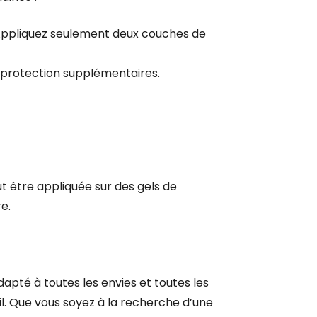
. Appliquez seulement deux couches de
 protection supplémentaires.
ut être appliquée sur des gels de
e.
dapté à toutes les envies et toutes les
œil. Que vous soyez à la recherche d’une