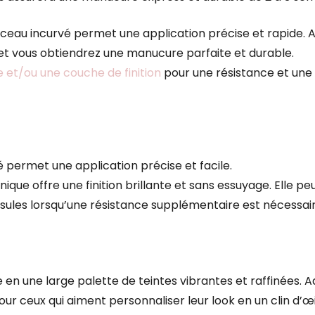
 pinceau incurvé permet une application précise et rapide
 et vous obtiendrez une manucure parfaite et durable.
 et/ou une couche de finition
pour une résistance et une
 permet une application précise et facile.
ique offre une finition brillante et sans essuyage. Elle pe
psules lorsqu’une résistance supplémentaire est nécessair
 en une large palette de teintes vibrantes et raffinées. A
pour ceux qui aiment personnaliser leur look en un clin d’