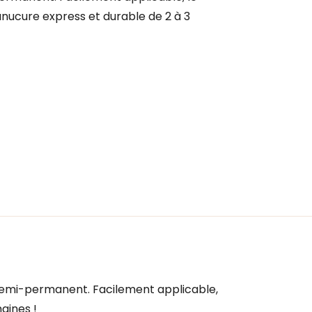
ucure express et durable de 2 à 3
semi-permanent. Facilement applicable,
aines !