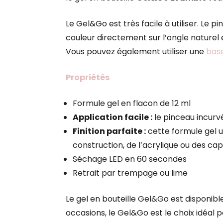
Le Gel&Go est très facile à utiliser. Le
couleur directement sur l’ongle naturel
Vous pouvez également utiliser une
base
Propriétés
Formule gel en flacon de 12 ml
Application facile :
le pinceau incurvé
Finition parfaite :
cette formule gel un
construction, de l’acrylique ou des ca
Séchage LED en 60 secondes
Retrait par trempage ou lime
Le gel en bouteille Gel&Go est disponible
occasions, le Gel&Go est le choix idéal 