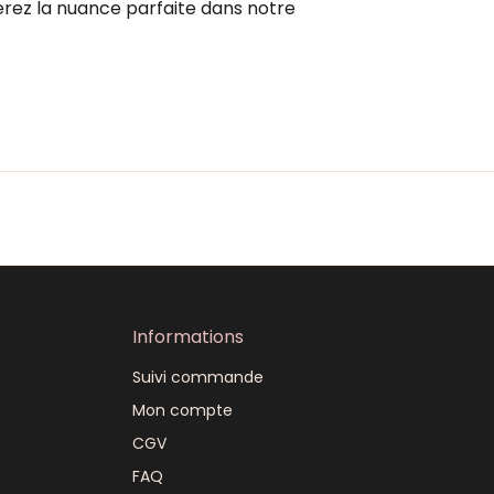
verez la nuance parfaite dans notre
Informations
Suivi commande
Mon compte
CGV
FAQ