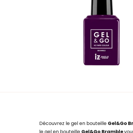
Découvrez le gel en bouteille
Gel&Go B
le gel en bouteille
Gel&Go Bramble
vou