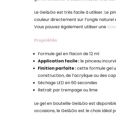
Le Gel&Go est très facile à utiliser. Le
couleur directement sur l’ongle naturel
Vous pouvez également utiliser une
base
Propriétés
Formule gel en flacon de 12 ml
Application facile :
le pinceau incurvé
Finition parfaite :
cette formule gel un
construction, de l’acrylique ou des ca
Séchage LED en 60 secondes
Retrait par trempage ou lime
Le gel en bouteille Gel&Go est disponible
occasions, le Gel&Go est le choix idéal 