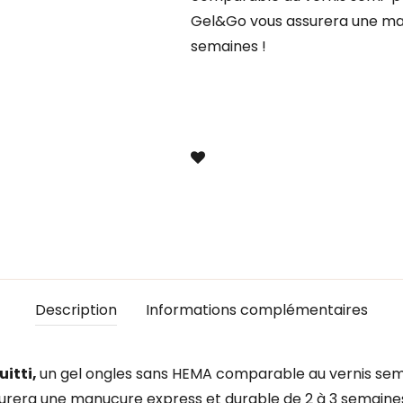
Gel&Go vous assurera une man
semaines !
Description
Informations complémentaires
uitti,
un gel ongles sans HEMA comparable au vernis sem
urera une manucure express et durable de 2 à 3 semaines