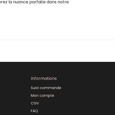
verez la nuance parfaite dans notre
Informations
Suivi commande
Mon compte
CGV
FAQ