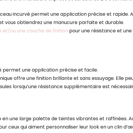
 pinceau incurvé permet une application précise et rapide
 et vous obtiendrez une manucure parfaite et durable.
 et/ou une couche de finition
pour une résistance et une
 permet une application précise et facile.
ique offre une finition brillante et sans essuyage. Elle pe
psules lorsqu’une résistance supplémentaire est nécessair
 en une large palette de teintes vibrantes et raffinées. A
pour ceux qui aiment personnaliser leur look en un clin d’