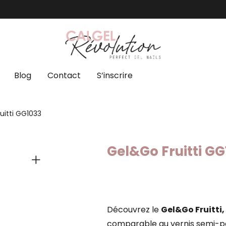
Blog
Contact
S’inscrire
uitti GG1033
Gel&Go Fruitti G
Découvrez le
Gel&Go Fruitti,
comparable au vernis semi-pe