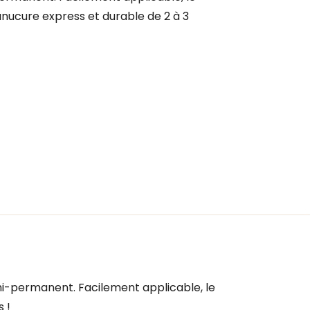
ucure express et durable de 2 à 3
i-permanent. Facilement applicable, le
 !