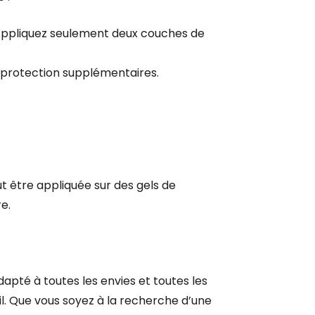
. Appliquez seulement deux couches de
 protection supplémentaires.
ut être appliquée sur des gels de
e.
dapté à toutes les envies et toutes les
œil. Que vous soyez à la recherche d’une