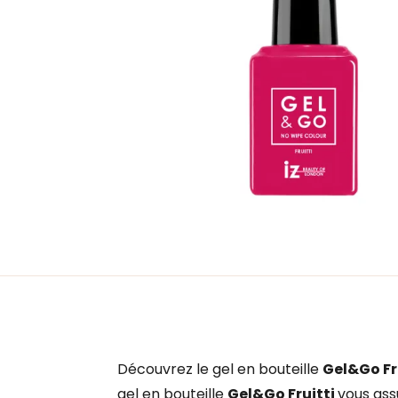
Découvrez le gel en bouteille
Gel&Go Fr
gel en bouteille
Gel&Go Fruitti
vous ass