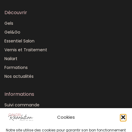
Découvrir
Gels
Gel&Go
Essentiel Salon
Vernis et Traitement
Nailart
Formations
Nos actualités
Informations
Suivi commande
Mon compte
Cookies
CGV
Notre site utilise des cookies pour garantir son bon fonctionnement
FAQ