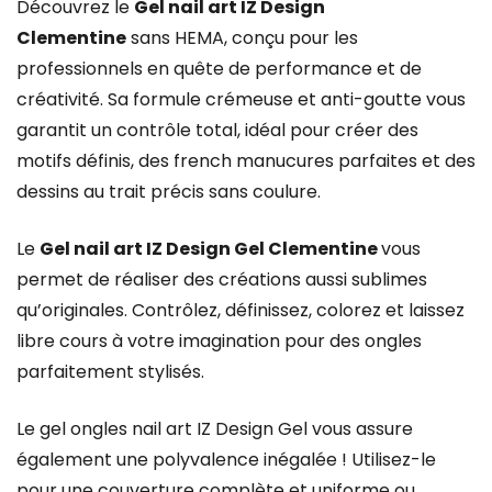
Découvrez le
Gel nail art IZ Design
Clementine
sans HEMA, conçu pour les
professionnels en quête de performance et de
créativité. Sa formule crémeuse et anti-goutte vous
garantit un contrôle total, idéal pour créer des
motifs définis, des french manucures parfaites et des
dessins au trait précis sans coulure.
Le
Gel nail art IZ Design Gel Clementine
vous
permet de réaliser des créations aussi sublimes
qu’originales. Contrôlez, définissez, colorez et laissez
libre cours à votre imagination pour des ongles
parfaitement stylisés.
Le gel ongles nail art IZ Design Gel vous assure
également une polyvalence inégalée ! Utilisez-le
pour une couverture complète et uniforme ou