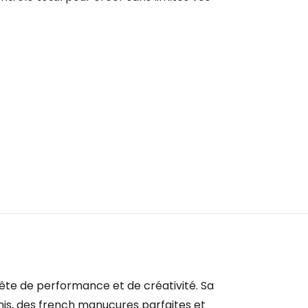
ête de performance et de créativité. Sa
nis, des french manucures parfaites et