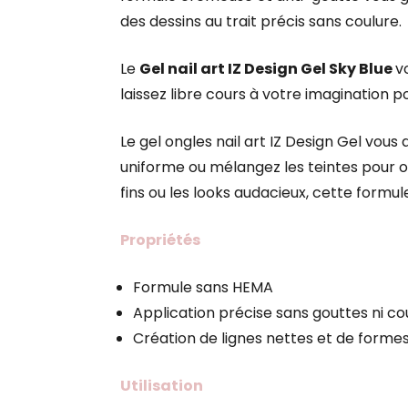
des dessins au trait précis sans coulure.
Le
Gel nail art IZ Design Gel Sky Blue
v
laissez libre cours à votre imagination p
Le gel ongles nail art IZ Design Gel vou
uniforme ou mélangez les teintes pour obt
fins ou les looks audacieux, cette formul
Propriétés
Formule sans HEMA
Application précise sans gouttes ni co
Création de lignes nettes et de forme
Utilisation