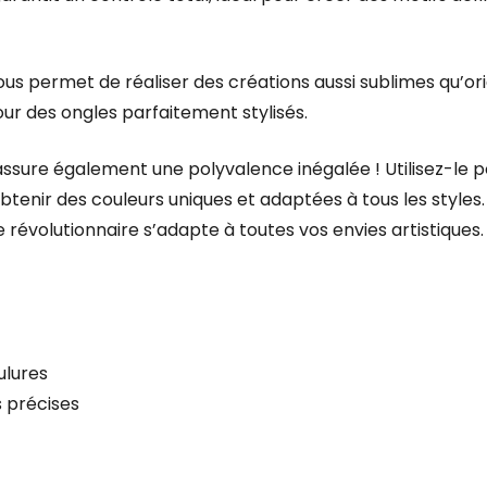
ous permet de réaliser des créations aussi sublimes qu’orig
our des ongles parfaitement stylisés.
s assure également une polyvalence inégalée ! Utilisez-le
enir des couleurs uniques et adaptées à tous les styles. P
e révolutionnaire s’adapte à toutes vos envies artistiques.
ulures
s précises