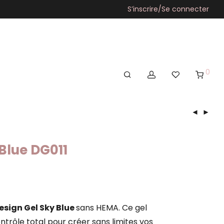
S’inscrire/Se connecter
0
 Blue DG011
Design Gel Sky Blue
sans HEMA. Ce gel
ntrôle total pour créer sans limites vos