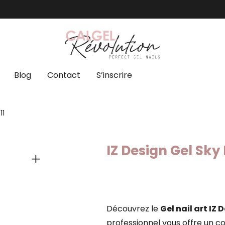
Blog
Contact
S’inscrire
11
IZ Design Gel Sky
Découvrez le
Gel nail art IZ 
professionnel vous offre un co