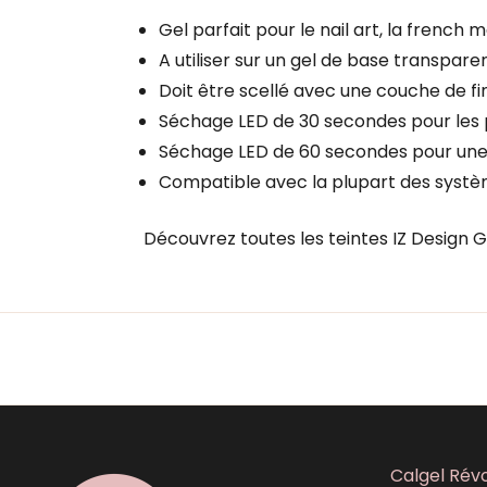
Gel parfait pour le nail art, la frenc
A utiliser sur un gel de base transparen
Doit être scellé avec une couche de fin
Séchage LED de 30 secondes pour les po
Séchage LED de 60 secondes pour une
Compatible avec la plupart des systèm
Découvrez toutes les teintes IZ Design G
Calgel Révo