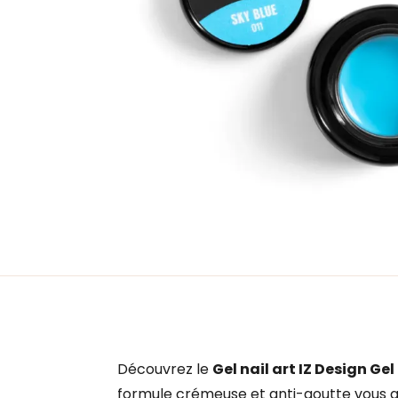
Découvrez le
Gel nail art IZ Design Gel
formule crémeuse et anti-goutte vous gar