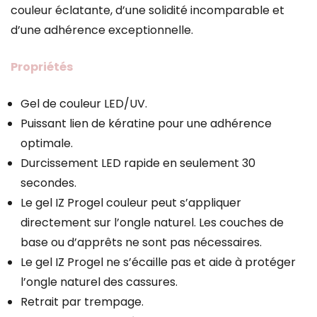
couleur éclatante, d’une solidité incomparable et
d’une adhérence exceptionnelle.
Propriétés
Gel de couleur LED/UV.
Puissant lien de kératine pour une adhérence
optimale.
Durcissement LED rapide en seulement 30
secondes.
Le gel IZ Progel couleur peut s’appliquer
directement sur l’ongle naturel. Les couches de
base ou d’apprêts ne sont pas nécessaires.
Le gel IZ Progel ne s’écaille pas et aide à protéger
l’ongle naturel des cassures.
Retrait par trempage.