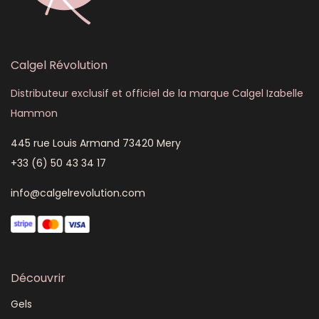
Calgel Révolution
Distributeur exclusif et officiel de la marque Calgel Izabelle
Hammon
445 rue Louis Armand 73420 Mery
+33 (6) 50 43 34 17
info@calgelrevolution.com
Découvrir
Gels