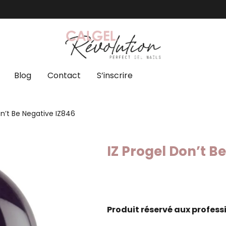
Blog
Contact
S’inscrire
on’t Be Negative IZ846
IZ Progel Don’t B
Produit réservé aux profess