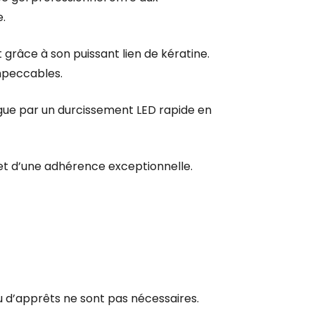
e.
grâce à son puissant lien de kératine.
impeccables.
ngue par un durcissement LED rapide en
 et d’une adhérence exceptionnelle.
ou d’apprêts ne sont pas nécessaires.