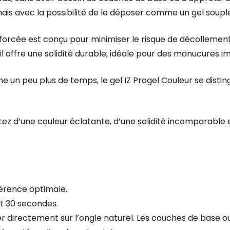
ais avec la possibilité de le déposer comme un gel soupl
orcée est conçu pour minimiser le risque de décollement 
, il offre une solidité durable, idéale pour des manucures 
e un peu plus de temps, le gel IZ Progel Couleur se disti
fitez d’une couleur éclatante, d’une solidité incomparable
hérence optimale.
t 30 secondes.
uer directement sur l’ongle naturel. Les couches de base 