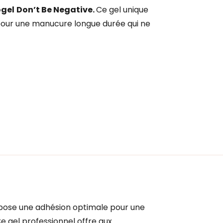
ogel
Don’t Be Negative.
Ce gel unique
pour une manucure longue durée qui ne
ose une adhésion optimale pour une
e gel professionnel offre aux