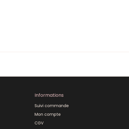
Informations
Suivi commande
Mon compte
CGV