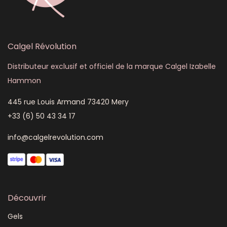
Calgel Révolution
Distributeur exclusif et officiel de la marque Calgel Izabelle
Hammon
445 rue Louis Armand 73420 Mery
+33 (6) 50 43 34 17
info@calgelrevolution.com
Découvrir
Gels