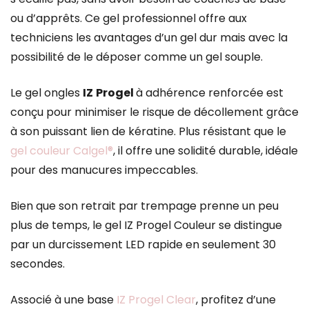
ou d’apprêts. Ce gel professionnel offre aux
techniciens les avantages d’un gel dur mais avec la
possibilité de le déposer comme un gel souple.
Le gel ongles
IZ
Progel
à adhérence renforcée est
conçu pour minimiser le risque de décollement grâce
à son puissant lien de kératine. Plus résistant que le
gel couleur Calgel®
, il offre une solidité durable, idéale
pour des manucures impeccables.
Bien que son retrait par trempage prenne un peu
plus de temps, le gel IZ Progel Couleur se distingue
par un durcissement LED rapide en seulement 30
secondes.
Associé à une base
IZ Progel Clear
, profitez d’une