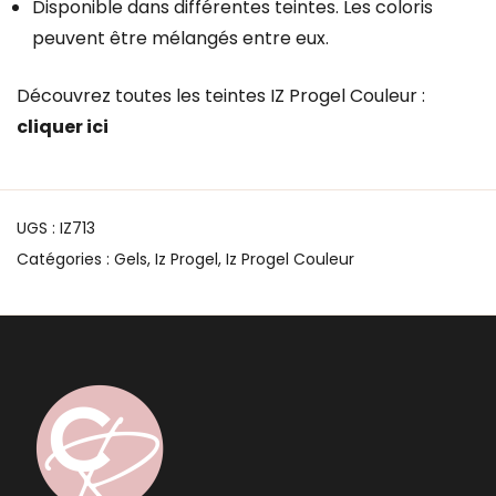
Disponible dans différentes teintes. Les coloris
peuvent être mélangés entre eux.
Découvrez toutes les teintes IZ Progel Couleur :
cliquer ici
UGS :
IZ713
Catégories :
Gels
,
Iz Progel
,
Iz Progel Couleur