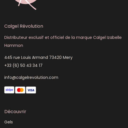
Calgel Révolution
Distributeur exclusif et officiel de la marque Calgel Izabelle
Hammon
445 rue Louis Armand 73420 Mery
+33 (6) 50 43 34 17
info@calgelrevolution.com
Découvrir
Gels