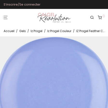
S’inscrire/Se connecter
0
Accueil
/
Gels
/
Iz Progel
/
Iz Progel Couleur
/
IZ Progel Feather Crown IZ749