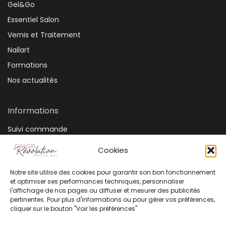
Gel&Go
Essentiel Salon
Vernis et Traitement
Nailart
Formations
Nos actualités
Informations
Suivi commande
Mon compte
Cookies
CGV
Notre site utilise des cookies pour garantir son bon fonctionnement
FAQ
et optimiser ses performances techniques, personnaliser
Plan du site
l'affichage de nos pages ou diffuser et mesurer des publicités
pertinentes. Pour plus d'informations ou pour gérer vos préférences,
Mentions légales
cliquer sur le bouton "Voir les préférences"
Politique de confidentialité