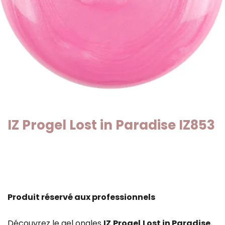
IZ Progel Lost in Paradise IZ853
Produit réservé aux professionnels
Découvrez le gel ongles
IZ
Progel
Lost in Paradise
.