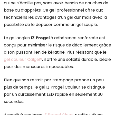
qui ne s’écaille pas, sans avoir besoin de couches de
base ou d’apprêts. Ce gel professionnel offre aux
techniciens les avantages d’un gel dur mais avec la
possibilité de le déposer comme un gel souple.
Le gel ongles
IZ
Progel
à adhérence renforcée est
conçu pour minimiser le risque de décollement grâce
à son puissant lien de kératine. Plus résistant que le
gel couleur Calgel®
, il offre une solidité durable, idéale
pour des manucures impeccables.
Bien que son retrait par trempage prenne un peu
plus de temps, le gel IZ Progel Couleur se distingue
par un durcissement LED rapide en seulement 30
secondes.
Associé à une base
IZ Progel Clear
, profitez d’une