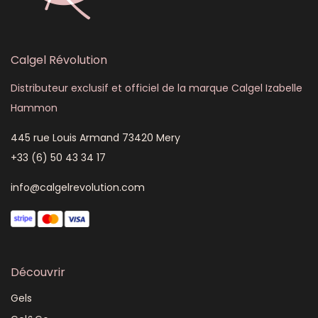
Calgel Révolution
Distributeur exclusif et officiel de la marque Calgel Izabelle
Hammon
445 rue Louis Armand 73420 Mery
+33 (6) 50 43 34 17
info@calgelrevolution.com
Découvrir
Gels