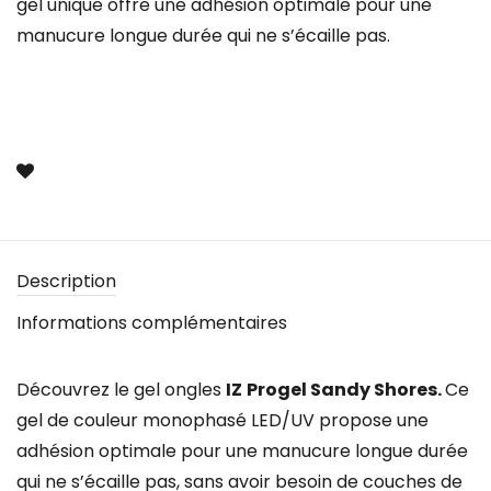
gel unique offre une adhésion optimale pour une
manucure longue durée qui ne s’écaille pas.
Description
Informations complémentaires
Découvrez le gel ongles
IZ
Progel Sandy Shores.
Ce
gel de couleur monophasé LED/UV propose une
adhésion optimale pour une manucure longue durée
qui ne s’écaille pas, sans avoir besoin de couches de