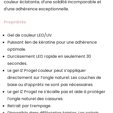
couleur éclatante, d’une solidité incomparable et
d’une adhérence exceptionnelle.
Propriétés
Gel de couleur LED/UV.
Puissant lien de kératine pour une adhérence
optimale.
Durcissement LED rapide en seulement 30
secondes.
Le gel IZ Progel couleur peut s’appliquer
directement sur l’ongle naturel. Les couches de
base ou d’apprêts ne sont pas nécessaires.
Le gel IZ Progel ne s’écaille pas et aide à protéger
l’ongle naturel des cassures.
Retrait par trempage.
Disponible dans différentes teintes. Les coloris