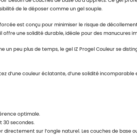
avoir besoin de couches de base ou d’apprêts. Ce gel profe
sibilité de le déposer comme un gel souple.
orcée est conçu pour minimiser le risque de décollement 
, il offre une solidité durable, idéale pour des manucures 
e un peu plus de temps, le gel IZ Progel Couleur se disti
fitez d’une couleur éclatante, d’une solidité incomparable
hérence optimale.
t 30 secondes.
uer directement sur l’ongle naturel. Les couches de base 