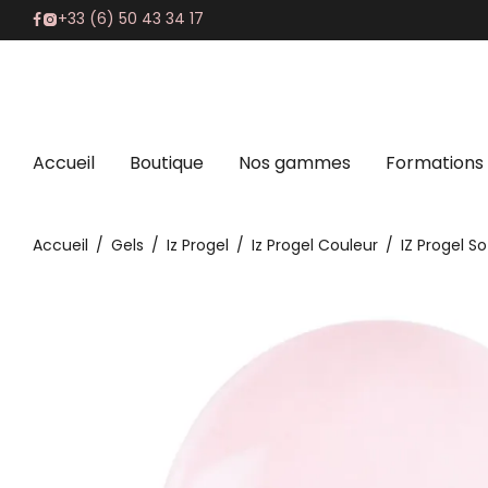
+33 (6) 50 43 34 17
Accueil
Boutique
Nos gammes
Formations
Accueil
/
Gels
/
Iz Progel
/
Iz Progel Couleur
/
IZ Progel So