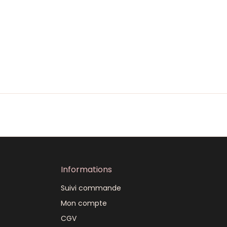
Informations
Suivi commande
Mon compte
CGV