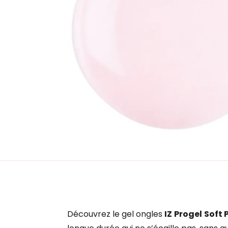
Découvrez le gel ongles
IZ
Progel
Soft 