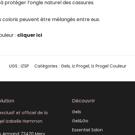
e à protéger l’ongle naturel des cassures.
es coloris peuvent être mélangés entre eux.
ouleur :
cliquer ici
UGS :
IZSP
Catégories :
Gels
,
Iz Progel
,
Iz Progel Couleur
lution
Découvrir
Gels
xclusif et officiel de la
Gel&Go
el Izabelle Hammon
Essentiel Salon
is Armand 73420 Mery