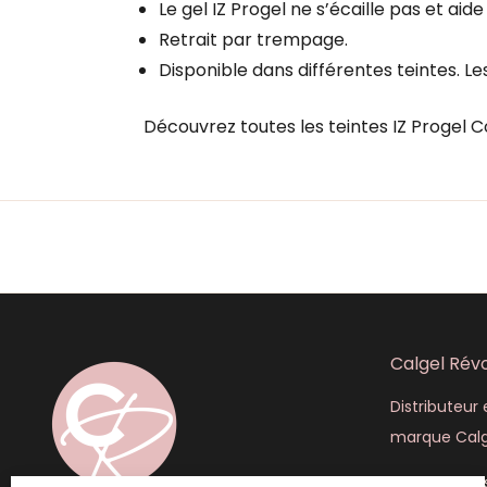
Le gel IZ Progel ne s’écaille pas et aid
Retrait par trempage.
Disponible dans différentes teintes. L
Découvrez toutes les teintes IZ Progel C
Calgel Révo
Distributeur e
marque Calg
445 rue Lou