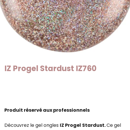
IZ Progel Stardust IZ760
Produit réservé aux professionnels
Découvrez le gel ongles
IZ Progel
Stardust.
Ce gel