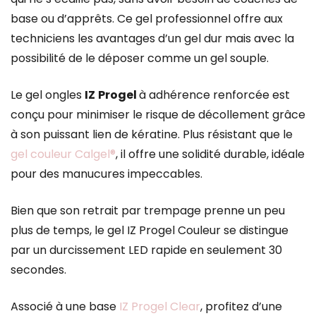
base ou d’apprêts. Ce gel professionnel offre aux
techniciens les avantages d’un gel dur mais avec la
possibilité de le déposer comme un gel souple.
Le gel ongles
IZ
Progel
à adhérence renforcée est
conçu pour minimiser le risque de décollement grâce
à son puissant lien de kératine. Plus résistant que le
gel couleur Calgel®
, il offre une solidité durable, idéale
pour des manucures impeccables.
Bien que son retrait par trempage prenne un peu
plus de temps, le gel IZ Progel Couleur se distingue
par un durcissement LED rapide en seulement 30
secondes.
Associé à une base
IZ Progel Clear
, profitez d’une