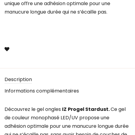
unique offre une adhésion optimale pour une
manucure longue durée qui ne s’écaille pas.
Description
Informations complémentaires
Découvrez le gel ongles
IZ
Progel Stardust.
Ce gel
de couleur monophasé LED/UV propose une
adhésion optimale pour une manucure longue durée
qui ne s’écaille pas, sans avoir besoin de couches de