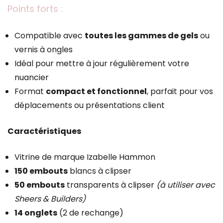
Points forts :
Compatible avec
toutes les gammes de gels
ou
vernis à ongles
Idéal pour mettre à jour régulièrement votre
nuancier
Format
compact et fonctionnel
, parfait pour vos
déplacements ou présentations client
Caractéristiques
Vitrine de marque Izabelle Hammon
150 embouts
blancs à clipser
50 embouts
transparents à clipser
(à utiliser avec
Sheers & Builders)
14 onglets
(2 de rechange)