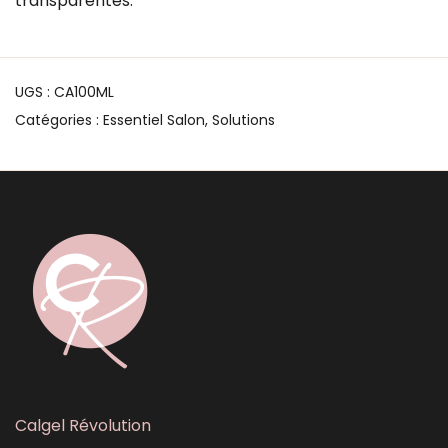
transparentes.
UGS :
CA100ML
Catégories :
Essentiel Salon
,
Solutions
Calgel Révolution