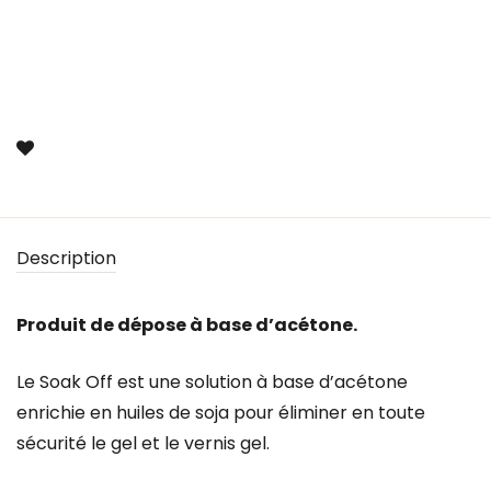
Description
Produit de dépose à base d’acétone.
Le Soak Off est une solution à base d’acétone
enrichie en huiles de soja pour éliminer en toute
sécurité le gel et le vernis gel.