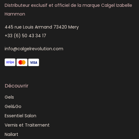
Distributeur exclusif et officiel de la marque Calgel Izabelle
Hammon
445 rue Louis Armand 73420 Mery
+33 (6) 50 43 34 17
info@calgelrevolution.com
Découvrir
Gels
Gel&Go
Essentiel Salon
Vernis et Traitement
Nailart