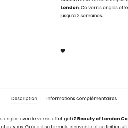
London
. Ce vernis ongles effe
jusqu’à 2 semaines.
Description
Informations complémentaires
 ongles avec le vernis effet gel
iZ Beauty of London C
ez vous. Grâce à sa formule innovante et sa finition ultr