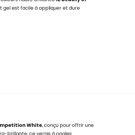
t gel est facile à appliquer et dure
ompetition White
, conçu pour offrir une
a-brillante, ce vernis à ongles