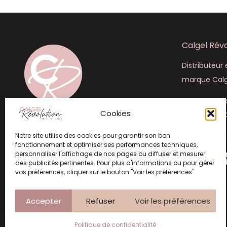
Calgel Révo
Distributeur e
marque Calg
445 rue Lou
Cookies
+33 (6) 50 4
Notre site utilise des cookies pour garantir son bon
info@calgel
fonctionnement et optimiser ses performances techniques,
personnaliser l'affichage de nos pages ou diffuser et mesurer
des publicités pertinentes. Pour plus d'informations ou pour gérer
vos préférences, cliquer sur le bouton "Voir les préférences"
Accepter
Refuser
Voir les préférences
Création Atelier 3 Points
Politique de confidentialité