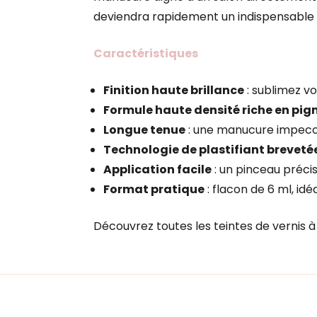
deviendra rapidement un indispensable 
Caractéristiques
Finition haute brillance
: sublimez v
Formule haute densité riche en pi
Longue tenue
: une manucure impecc
Technologie de plastifiant breveté
Application facile
: un pinceau préci
Format pratique
: flacon de 6 ml, id
Découvrez toutes les teintes de vernis 