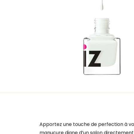
Apportez une touche de perfection à vos
manucure digne d’un salon directement ch