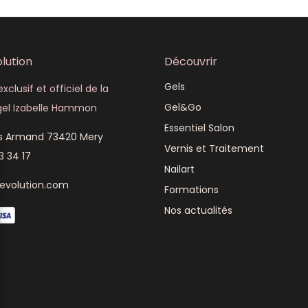
lution
Découvrir
Gels
xclusif et officiel de la
Gel&Go
el Izabelle Hammon
Essentiel Salon
is Armand 73420 Mery
Vernis et Traitement
3 34 17
Nailart
revolution.com
Formations
Nos actualités