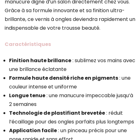
manucure digne d’un salon directement chez vous.
Grâce à sa formule innovante et sa finition ultra-
brillante, ce vernis à ongles deviendra rapidement un
indispensable de votre trousse beauté.
Caractéristiques
Finition haute brillance
: sublimez vos mains avec
une brillance éclatante
Formule haute densité riche en pigments
: une
couleur intense et uniforme
Longue tenue
: une manucure impeccable jusqu’à
2 semaines
Technologie de plastifiant brevetée
: réduit
l’écaillage pour des ongles parfaits plus longtemps
Application facile
: un pinceau précis pour une
pose rapide et sans effort