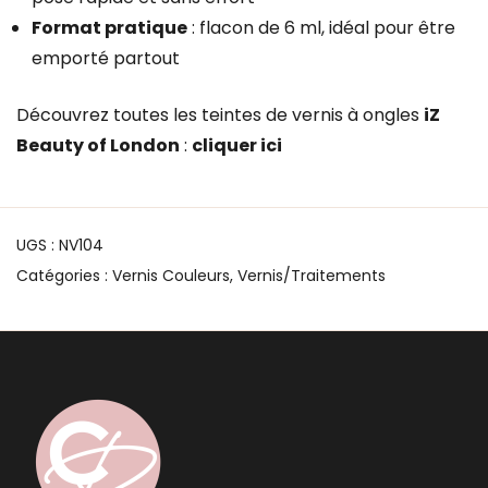
Format pratique
: flacon de 6 ml, idéal pour être
emporté partout
Découvrez toutes les teintes de vernis à ongles
iZ
Beauty of London
:
cliquer ici
UGS :
NV104
Catégories :
Vernis Couleurs
,
Vernis/Traitements