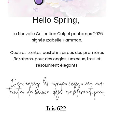
Hello Spring,
La Nouvelle Collection Calgel printemps 2026
signée Izabelle Hammon.
Quatres teintes pastel inspirées des premières
floraisons, pour des ongles lumineux, frais et
résolument élégants.
Découvrez-les comparées avec nos
teintes de saison déjà emblématiques.
Iris 622