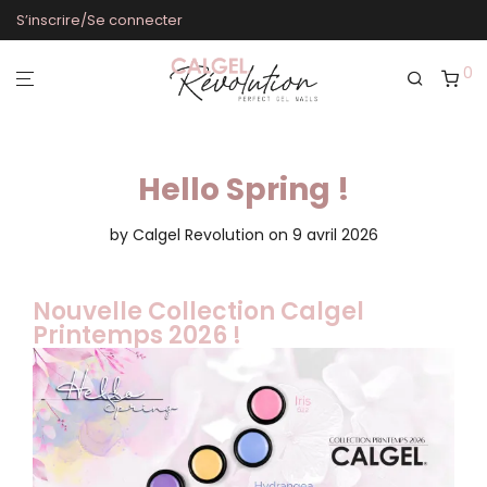
S’inscrire/Se connecter
0
Hello Spring !
by
Calgel Revolution
on 9 avril 2026
Nouvelle Collection Calgel
Printemps 2026 !