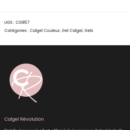
UGS :
CG857
Catégories :
Calgel Couleur
,
Gel Calgel
,
Gels
Calgel Révolution