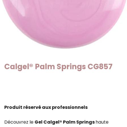
Calgel® Palm Springs CG857
Produit réservé aux professionnels
Découvrez le
Gel Calgel® Palm Springs
haute