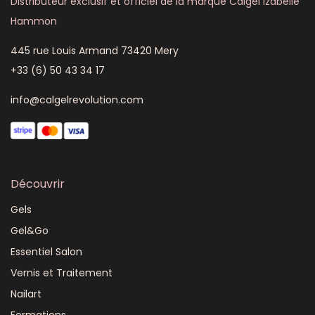
Distributeur exclusif et officiel de la marque Calgel Izabelle
Hammon
445 rue Louis Armand 73420 Mery
+33 (6) 50 43 34 17
info@calgelrevolution.com
Découvrir
Gels
Gel&Go
Essentiel Salon
Vernis et Traitement
Nailart