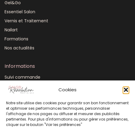
Gel&Go
Essentiel Salon
Vernis et Traitement
Nailart
Formations
Nos actualités
Informations
Suivi commande
Mon compte
Cookies
CGV
Notre site utilise des cookies pour garantir son bon fonctionnement
FAQ
et optimiser ses performances techniques, personnaliser
Plan du site
l'affichage de nos pages ou diffuser et mesurer des publicités
pertinentes. Pour plus d'informations ou pour gérer vos préférences,
Mentions légales
cliquer sur le bouton "Voir les préférences"
Politique de confidentialité