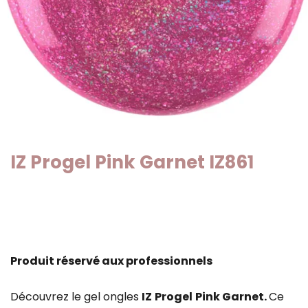
IZ Progel Pink Garnet IZ861
Produit réservé aux professionnels
Découvrez le gel ongles
IZ
Progel
Pink Garnet
.
Ce