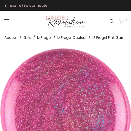
S’inscrire/Se connecter
0
Accueil
/
Gels
/
Iz Progel
/
Iz Progel Couleur
/
IZ Progel Pink Garnet IZ861