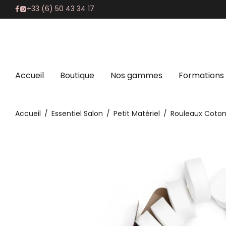
+33 (6) 50 43 34 17
Accueil
Boutique
Nos gammes
Formations
Accueil
/
Essentiel Salon
/
Petit Matériel
/
Rouleaux Coton