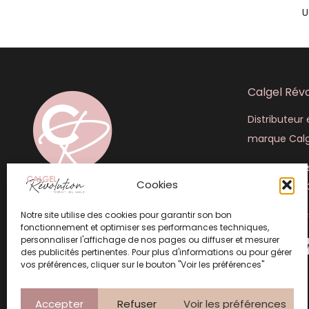
U
Calgel Révo
Distributeur e
marque Calg
445 rue Lou
Cookies
+33 (6) 50 4
Notre site utilise des cookies pour garantir son bon
info@calgel
fonctionnement et optimiser ses performances techniques,
personnaliser l'affichage de nos pages ou diffuser et mesurer
des publicités pertinentes. Pour plus d'informations ou pour gérer
vos préférences, cliquer sur le bouton "Voir les préférences"
Accepter
Refuser
Voir les préférences