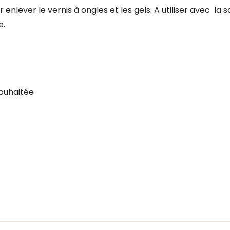
nlever le vernis à ongles et les gels. A utiliser avec la s
e.
souhaitée