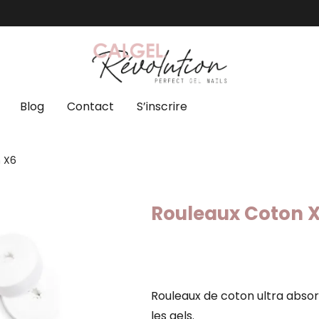
Blog
Contact
S’inscrire
 X6
Rouleaux Coton 
Rouleaux de coton ultra absor
les gels.