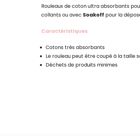
Rouleaux de coton ultra absorbants pour e
collants ou avec
Soakoff
pour la dépos
Caractéristiques
Cotons très absorbants
Le rouleau peut être coupé à la taille 
Déchets de produits minimes