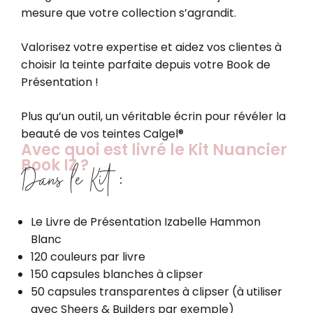
mesure que votre collection s’agrandit.
Valorisez votre expertise et aidez vos clientes à
choisir la teinte parfaite depuis votre Book de
Présentation !
Plus qu’un outil, un véritable écrin pour révéler la
beauté de vos teintes Calgel®
Avec quoi est livré le Kit Nuancier
Book IZ ?
Dans le Kit :
Le Livre de Présentation Izabelle Hammon
Blanc
120 couleurs par livre
150 capsules blanches à clipser
50 capsules transparentes à clipser (à utiliser
avec Sheers & Builders par exemple)