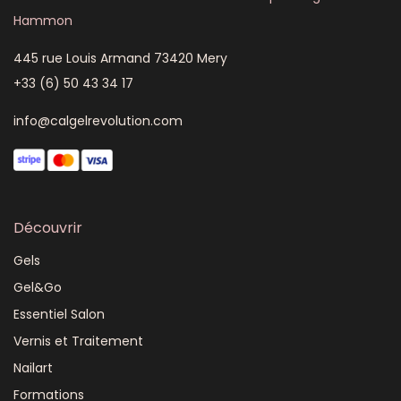
Hammon
445 rue Louis Armand 73420 Mery
+33 (6) 50 43 34 17
info@calgelrevolution.com
Découvrir
Gels
Gel&Go
Essentiel Salon
Vernis et Traitement
Nailart
Formations