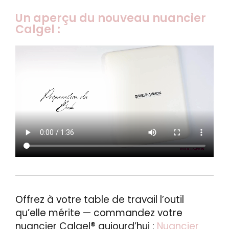
Un aperçu du nouveau nuancier
Calgel :
Offrez à votre table de travail l’outil
qu’elle mérite — commandez votre
nuancier Calgel® aujourd’hui :
Nuancier