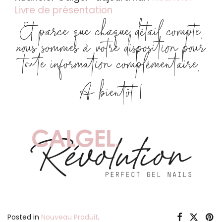
Livre de présentation
Et parce que chaque détail compte,
nous sommes à votre disposition pour
toute information complémentaire.
A bientôt !
Posted in
Nouveau Produit
.